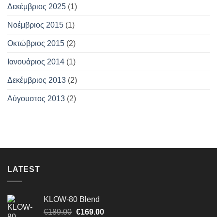
Δεκέμβριος 2025
(1)
Νοέμβριος 2015
(1)
Οκτώβριος 2015
(2)
Ιανουάριος 2014
(1)
Δεκέμβριος 2013
(2)
Αύγουστος 2013
(2)
LATEST
KLOW-80 Blend
Original
Η
€
189.00
€
169.00