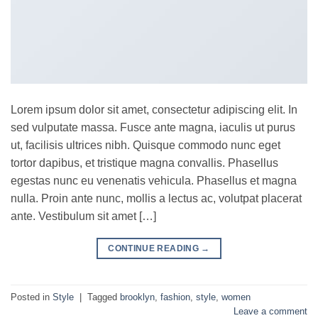
Lorem ipsum dolor sit amet, consectetur adipiscing elit. In
sed vulputate massa. Fusce ante magna, iaculis ut purus
ut, facilisis ultrices nibh. Quisque commodo nunc eget
tortor dapibus, et tristique magna convallis. Phasellus
egestas nunc eu venenatis vehicula. Phasellus et magna
nulla. Proin ante nunc, mollis a lectus ac, volutpat placerat
ante. Vestibulum sit amet […]
CONTINUE READING
→
Posted in
Style
|
Tagged
brooklyn
,
fashion
,
style
,
women
Leave a comment