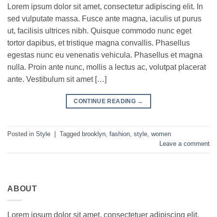
Lorem ipsum dolor sit amet, consectetur adipiscing elit. In
sed vulputate massa. Fusce ante magna, iaculis ut purus
ut, facilisis ultrices nibh. Quisque commodo nunc eget
tortor dapibus, et tristique magna convallis. Phasellus
egestas nunc eu venenatis vehicula. Phasellus et magna
nulla. Proin ante nunc, mollis a lectus ac, volutpat placerat
ante. Vestibulum sit amet […]
CONTINUE READING
→
Posted in
Style
|
Tagged
brooklyn
,
fashion
,
style
,
women
Leave a comment
ABOUT
Lorem ipsum dolor sit amet, consectetuer adipiscing elit,