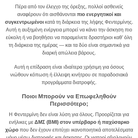
Πέρα από τον έλεγχο της όρεξης, πολλοί ασθενείς
αναφέρουν ότι αισθάνονται
πιο ενεργητικοί και
συγκεντρωμένοι
κατά τη διάρκεια της λήψης Φεντερμίνης.
Αυτή η αυξημένη ενέργεια μπορεί να κάνει την άσκηση πιο
εύκολη ή να βοηθήσει να παραμείνετε δραστήριοι καθ’ όλη
τη διάρκεια της ημέρας — και τα δύο είναι σημαντικά για
διαρκή απώλεια βάρους.
Αυτή η επίδραση είναι ιδιαίτερα χρήσιμη για όσους
νιώθουν κόπωση ή έλλειψη κινήτρου σε παραδοσιακά
προγράμματα διατροφής.
Ποιοι Μπορούν να Επωφεληθούν
Περισσότερο;
Η Φεντερμίνη δεν είναι λύση για όλους. Προορίζεται για
ενήλικες με
ΔΜΣ (BMI) στον υπέρβαρο ή παχύσαρκο
χώρο
που δεν έχουν επιτύχει ικανοποιητικά αποτελέσματα
μόνο μέσω διατροφής και άσκησης. Οι γιατροί αξιολογούν