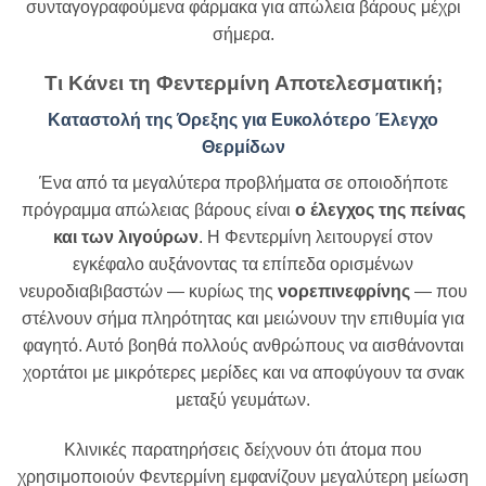
συνταγογραφούμενα φάρμακα για απώλεια βάρους μέχρι
σήμερα.
Τι Κάνει τη Φεντερμίνη Αποτελεσματική;
Καταστολή της Όρεξης για Ευκολότερο Έλεγχο
Θερμίδων
Ένα από τα μεγαλύτερα προβλήματα σε οποιοδήποτε
πρόγραμμα απώλειας βάρους είναι
ο έλεγχος της πείνας
και των λιγούρων
. Η Φεντερμίνη λειτουργεί στον
εγκέφαλο αυξάνοντας τα επίπεδα ορισμένων
νευροδιαβιβαστών — κυρίως της
νορεπινεφρίνης
— που
στέλνουν σήμα πληρότητας και μειώνουν την επιθυμία για
φαγητό. Αυτό βοηθά πολλούς ανθρώπους να αισθάνονται
χορτάτοι με μικρότερες μερίδες και να αποφύγουν τα σνακ
μεταξύ γευμάτων.
Κλινικές παρατηρήσεις δείχνουν ότι άτομα που
χρησιμοποιούν Φεντερμίνη εμφανίζουν μεγαλύτερη μείωση