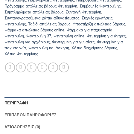
Φεντερμίνης
,
Παρενέργειες Φεντερμίνης
,
Πληροφορίες Φεντερμίνης
,
Πρόγραμμα απώλειας βάρους Φεντερμίνη
,
Συμβουλές Φεντερμίνης
,
Συμπληρώματα απώλειας βάρους
,
Συνταγή Φεντερμίνη
,
Συνταγογραφούμενα χάπια αδυνατίσματος
,
Συχνές ερωτήσεις
Φεντερμίνης
,
Ταξίδι απώλειας βάρους
,
Υποστήριξη απώλειας βάρους
,
Φάρμακα απώλειας βάρους online
,
Φάρμακα για παχυσαρκία
,
Φεντερμίνη
,
Φεντερμίνη 37
,
Φεντερμίνη online
,
Φεντερμίνη για άντρες
,
Φεντερμίνη για αρχάριους
,
Φεντερμίνη για γυναίκες
,
Φεντερμίνη για
παχυσαρκία
,
Φεντερμίνη και άσκηση
,
Χάπια διαχείρισης βάρους
,
Χάπια Φεντερμίνης
ΠΕΡΙΓΡΑΦΉ
ΕΠΙΠΛΈΟΝ ΠΛΗΡΟΦΟΡΊΕΣ
ΑΞΙΟΛΟΓΉΣΕΙΣ (0)