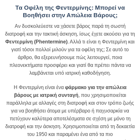
Τα Οφέλη της Φεντερμίνης: Μπορεί να
Βοηθήσει στην Απώλεια Βάρους;
Αν δυσκολεύεστε να χάσετε βάρος παρά τη σωστή
διατροφή και την τακτική άσκηση, ίσως έχετε ακούσει για τη
Φεντερμίνη (Phentermine)
. Αλλά τι είναι η Φεντερμίνη και
γιατί τόσοι πολλοί μιλούν για τα οφέλη της; Σε αυτό το
άρθρο, θα εξερευνήσουμε πώς λειτουργεί, ποια
πλεονεκτήματα προσφέρει και γιατί θα πρέπει πάντα να
λαμβάνεται υπό ιατρική καθοδήγηση.
Η Φεντερμίνη είναι ένα
φάρμακο για την απώλεια
βάρους με ιατρική συνταγή
, που χρησιμοποιείται
παράλληλα με αλλαγές στη διατροφή και στον τρόπο ζωής
για να βοηθήσει άτομα με υπέρβαρο ή παχυσαρκία να
πετύχουν καλύτερα αποτελέσματα σε σχέση με μόνο τη
διατροφή και την άσκηση. Χρησιμοποιείται από τη δεκαετία
του 1950 και παραμένει ένα από τα πιο