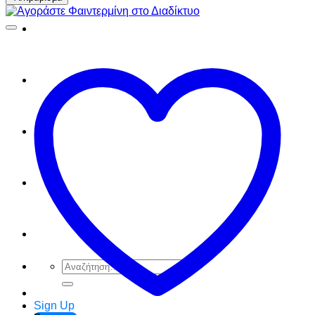
FAQ
Checkout
Cart
Ελληνικά
English
Αναζήτηση
για:
Sign Up