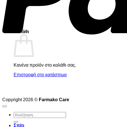
Buy now
0
Καλάθι
Κανένα προϊόν στο καλάθι σας.
Επιστροφή στο κατάστημα
Copyright 2026 ©
Farmako Care
Αναζήτηση
για:
Σπίτι