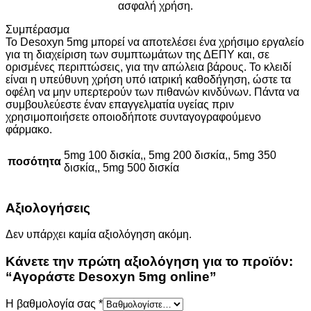
ασφαλή χρήση.
Συμπέρασμα
Το Desoxyn 5mg μπορεί να αποτελέσει ένα χρήσιμο εργαλείο
για τη διαχείριση των συμπτωμάτων της ΔΕΠΥ και, σε
ορισμένες περιπτώσεις, για την απώλεια βάρους. Το κλειδί
είναι η υπεύθυνη χρήση υπό ιατρική καθοδήγηση, ώστε τα
οφέλη να μην υπερτερούν των πιθανών κινδύνων. Πάντα να
συμβουλεύεστε έναν επαγγελματία υγείας πριν
χρησιμοποιήσετε οποιοδήποτε συνταγογραφούμενο
φάρμακο.
5mg 100 δισκία,, 5mg 200 δισκία,, 5mg 350
ποσότητα
δισκία,, 5mg 500 δισκία
Αξιολογήσεις
Δεν υπάρχει καμία αξιολόγηση ακόμη.
Κάνετε την πρώτη αξιολόγηση για το προϊόν:
“Αγοράστε Desoxyn 5mg online”
Η βαθμολογία σας
*