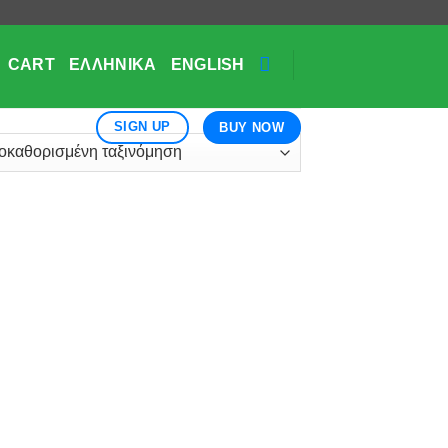
CART
ΕΛΛΗΝΙΚΆ
ENGLISH
SIGN UP
BUY NOW