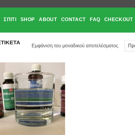
ΣΠΊΤΙ
SHOP
ABOUT
CONTACT
FAQ
CHECKOUT
ΕΤΙΚΈΤΑ
Εμφάνιση του μοναδικού αποτελέσματος
Add to
wishlist