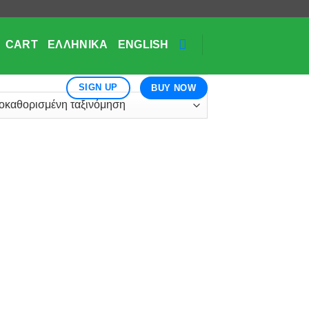
CART
ΕΛΛΗΝΙΚΆ
ENGLISH
SIGN UP
BUY NOW