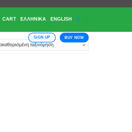
CART
ΕΛΛΗΝΙΚΆ
ENGLISH
SIGN UP
BUY NOW