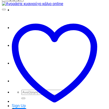
FAQ
Checkout
Cart
Ελληνικά
English
Αναζήτηση
για:
Sign Up