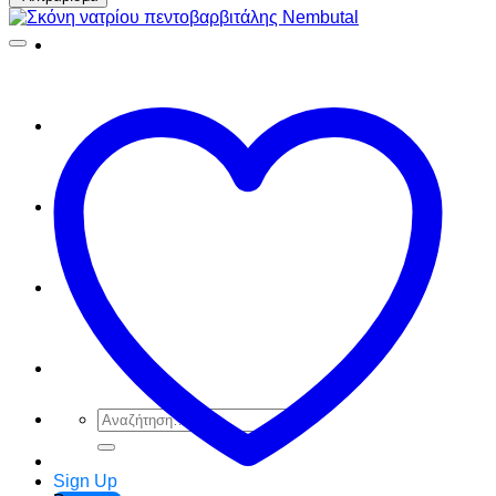
FAQ
Checkout
Cart
Ελληνικά
English
Αναζήτηση
για:
Sign Up