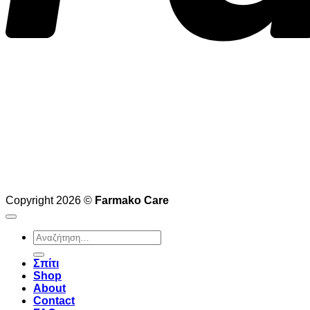
Copyright 2026 ©
Farmako Care
Αναζήτηση
για:
Σπίτι
Shop
About
Contact