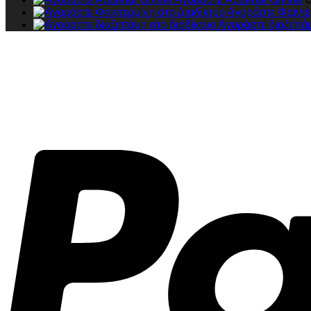
Αγοράστε Φαιντε
Αγοράστε διαζεπάμ