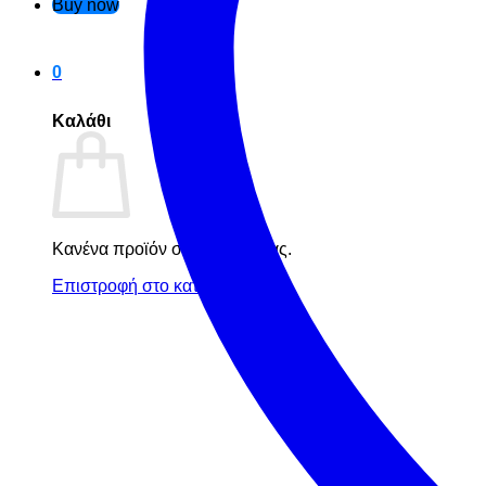
Buy now
0
Καλάθι
Κανένα προϊόν στο καλάθι σας.
Επιστροφή στο κατάστημα