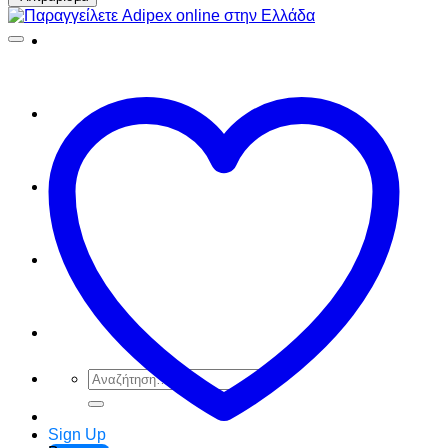
FAQ
Checkout
Cart
Ελληνικά
English
Αναζήτηση
για:
Sign Up