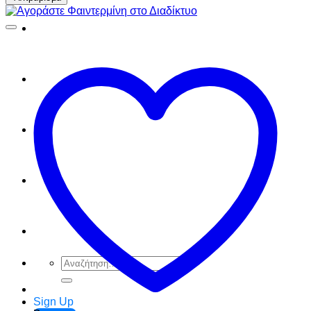
FAQ
Checkout
Cart
Ελληνικά
English
Αναζήτηση
για:
Sign Up