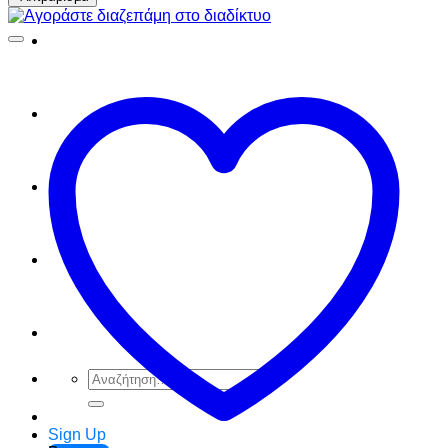
FAQ
Checkout
Cart
Ελληνικά
English
Αναζήτηση
για:
Sign Up