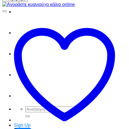
FAQ
Checkout
Cart
Ελληνικά
English
Αναζήτηση
για:
Sign Up