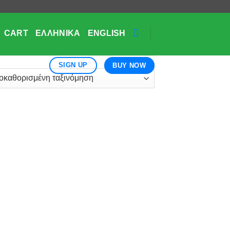
CART
ΕΛΛΗΝΙΚΆ
ENGLISH
SIGN UP
BUY NOW