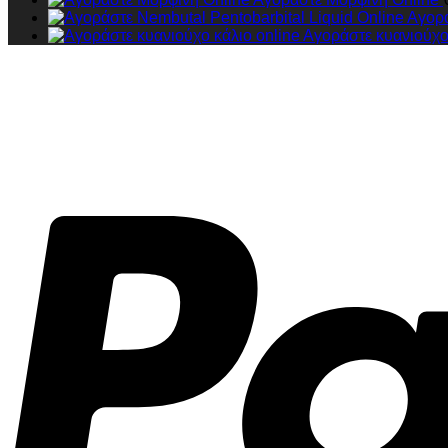
Αγορά
Αγοράστε κυανιούχο 