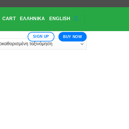
CART
ΕΛΛΗΝΙΚΆ
ENGLISH
SIGN UP
BUY NOW