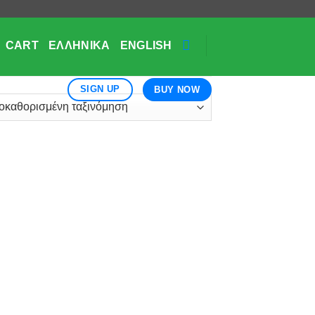
CART
ΕΛΛΗΝΙΚΆ
ENGLISH
SIGN UP
BUY NOW