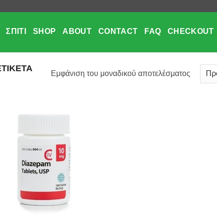
ΣΠΊΤΙ
SHOP
ABOUT
CONTACT
FAQ
CHECKOUT
ΕΤΙΚΈΤΑ
Εμφάνιση του μοναδικού αποτελέσματος
Add to
wishlist