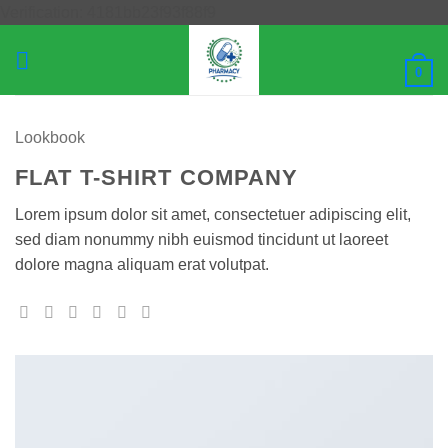
Μετάβαση
Verification: 4181bb23f93f88f9
στο
περιεχόμενο
0
Lookbook
FLAT T-SHIRT COMPANY
Lorem ipsum dolor sit amet, consectetuer adipiscing elit,
sed diam nonummy nibh euismod tincidunt ut laoreet
dolore magna aliquam erat volutpat.