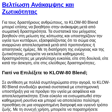
Βελτίωση Ανάκαμψης και
Ζωτικότητας
Για τους δραστήριους ανθρώπους, το KLOW-80 Blend
μπορεί επίσης να βοηθήσει στην ανάκαμψη μετά από
σωματική δραστηριότητα. Τα συστατικά του μείγματος
βοηθούν στη μείωση της κόπωσης και υποστηρίζουν την
υγεία των κυττάρων, εξασφαλίζοντας ότι το σώμα σας
αναρρώνει αποτελεσματικά μετά από προπονήσεις ή
απαιτητικές ημέρες. Με τη διατήρηση της ενέργειας και της
ζωτικότητας, μπορείτε να εκτελείτε καθημερινές
δραστηριότητες με μεγαλύτερη ευκολία, είτε στη δουλειά, είτε
κατά την άσκηση, είτε στις ελεύθερες δραστηριότητες.
Γιατί να Επιλέξετε το KLOW-80 Blend;
Σε αντίθεση με πολλά συμπληρώματα στην αγορά, το KLOW-
80 Blend συνδυάζει φυσικά συστατικά με επιστημονική
υποστήριξη για να προάγει την υγεία με ασφάλεια και
αποτελεσματικότητα. Είναι εύκολο να ενσωματωθεί στην
καθημερινή ρουτίνα και μπορεί να αποτελέσει πολύτιμη
προσθήκη σε μια ισορροπημένη διατροφή και υγιεινό τρόπο
ζωής. Με τη συνεχή χρήση, μπορείτε να παρατηρήσετε