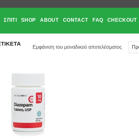
ΣΠΊΤΙ
SHOP
ABOUT
CONTACT
FAQ
CHECKOUT
ΕΤΙΚΈΤΑ
Εμφάνιση του μοναδικού αποτελέσματος
Add to
wishlist