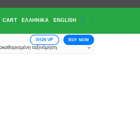
CART
ΕΛΛΗΝΙΚΆ
ENGLISH
SIGN UP
BUY NOW